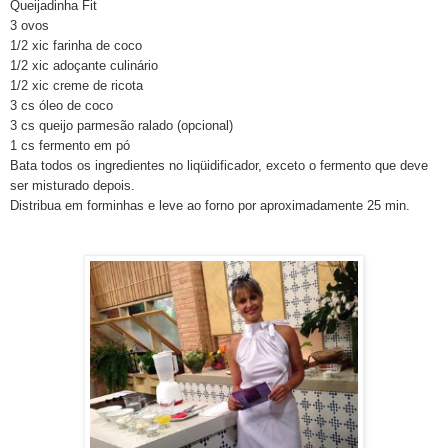
Queijadinha Fit
3 ovos
1/2 xic farinha de coco
1/2 xic adoçante culinário
1/2 xic creme de ricota
3 cs óleo de coco
3 cs queijo parmesão ralado (opcional)
1 cs fermento em pó
Bata todos os ingredientes no liqüidificador, exceto o fermento que deve
ser misturado depois.
Distribua em forminhas e leve ao forno por aproximadamente 25 min.