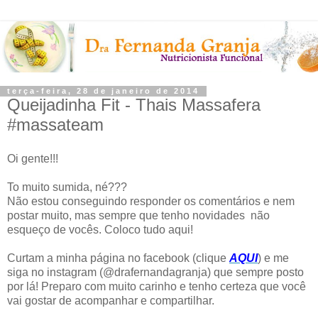
terça-feira, 28 de janeiro de 2014
Queijadinha Fit - Thais Massafera
#massateam
Oi gente!!!
To muito sumida, né???
Não estou conseguindo responder os comentários e nem
postar muito, mas sempre que tenho novidades não
esqueço de vocês. Coloco tudo aqui!
Curtam a minha página no facebook (clique
AQUI
) e me
siga no instagram (@drafernandagranja) que sempre posto
por lá! Preparo com muito carinho e tenho certeza que você
vai gostar de acompanhar e compartilhar.