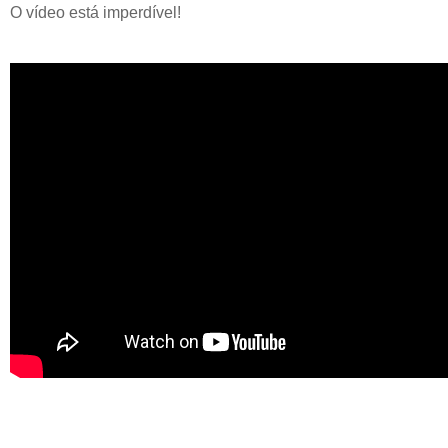
O vídeo está imperdível!