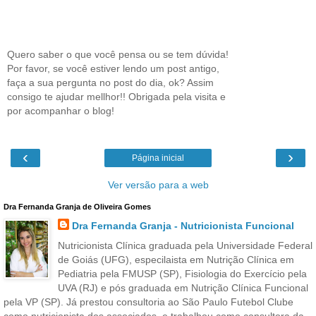
Quero saber o que você pensa ou se tem dúvida!
Por favor, se você estiver lendo um post antigo,
faça a sua pergunta no post do dia, ok? Assim
consigo te ajudar mellhor!! Obrigada pela visita e
por acompanhar o blog!
‹
›
Página inicial
Ver versão para a web
Dra Fernanda Granja de Oliveira Gomes
Dra Fernanda Granja - Nutricionista Funcional
Nutricionista Clínica graduada pela Universidade Federal
de Goiás (UFG), especilaista em Nutrição Clínica em
Pediatria pela FMUSP (SP), Fisiologia do Exercício pela
UVA (RJ) e pós graduada em Nutrição Clínica Funcional
pela VP (SP). Já prestou consultoria ao São Paulo Futebol Clube
como nutricionista dos associados, e trabalhou como consultora da