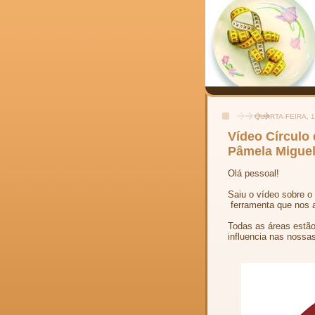
QUARTA-FEIRA, 1
Vídeo Círculo 
Pâmela Miguel
Olá pessoal!
Saiu o vídeo sobre o
ferramenta que nos 
Todas as áreas estão
influencia nas nossa