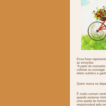
Essa frase represen
as emoções:
“A partir do momento
cofortar ou sossegar
efeito nutritivo e ga
Quem nunca se depa
É muito comum senti
quando estamos trist
uma queda do hormon
resposnsável pela se