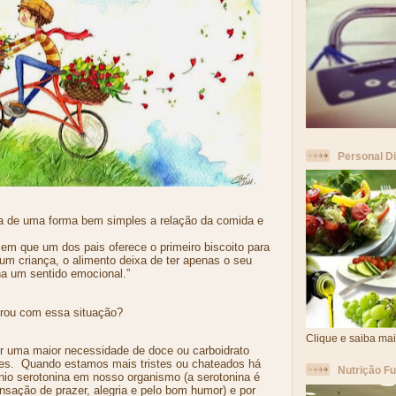
Personal Di
ta de uma forma bem simples a relação da comida e
 em que um dos pais oferece o primeiro biscoito para
 um criança, o alimento deixa de ter apenas o seu
nha um sentido emocional.”
rou com essa situação?
Clique e saiba mai
r uma maior necessidade de doce ou carboidrato
es.
Quando estamos mais tristes ou chateados há
Nutrição F
io serotonina em nosso organismo (a serotonina é
nsação de prazer, alegria e pelo bom humor) e por