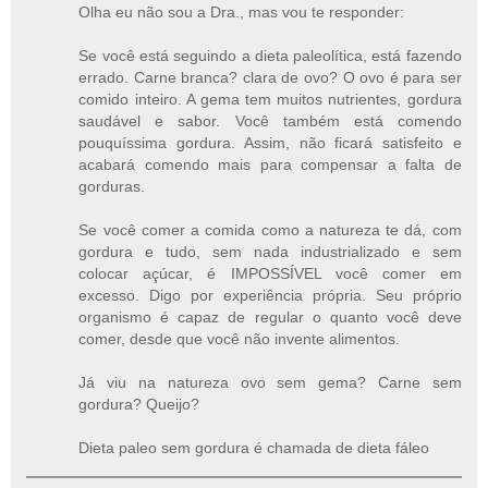
Olha eu não sou a Dra., mas vou te responder:
Se você está seguindo a dieta paleolítica, está fazendo
errado. Carne branca? clara de ovo? O ovo é para ser
comido inteiro. A gema tem muitos nutrientes, gordura
saudável e sabor. Você também está comendo
pouquíssima gordura. Assim, não ficará satisfeito e
acabará comendo mais para compensar a falta de
gorduras.
Se você comer a comida como a natureza te dá, com
gordura e tudo, sem nada industrializado e sem
colocar açúcar, é IMPOSSÍVEL você comer em
excesso. Digo por experiência própria. Seu próprio
organismo é capaz de regular o quanto você deve
comer, desde que você não invente alimentos.
Já viu na natureza ovo sem gema? Carne sem
gordura? Queijo?
Dieta paleo sem gordura é chamada de dieta fáleo