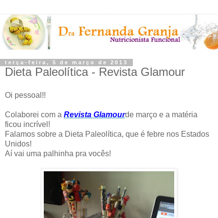
terça-feira, 5 de março de 2013
Dieta Paleolítica - Revista Glamour
Oi pessoal!!
Colaborei com a
Revista Glamour
de março e a matéria
ficou incrível!
Falamos sobre a Dieta Paleolítica, que é febre nos Estados
Unidos!
Aí vai uma palhinha pra vocês!