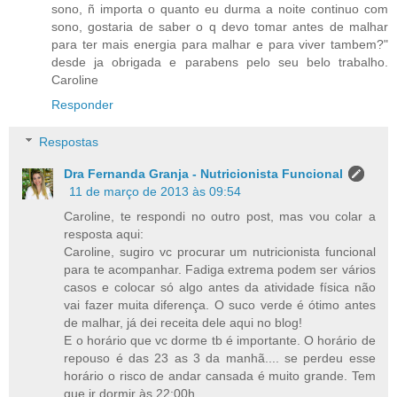
sono, ñ importa o quanto eu durma a noite continuo com
sono, gostaria de saber o q devo tomar antes de malhar
para ter mais energia para malhar e para viver tambem?"
desde ja obrigada e parabens pelo seu belo trabalho.
Caroline
Responder
Respostas
Dra Fernanda Granja - Nutricionista Funcional
11 de março de 2013 às 09:54
Caroline, te respondi no outro post, mas vou colar a
resposta aqui:
Caroline, sugiro vc procurar um nutricionista funcional
para te acompanhar. Fadiga extrema podem ser vários
casos e colocar só algo antes da atividade física não
vai fazer muita diferença. O suco verde é ótimo antes
de malhar, já dei receita dele aqui no blog!
E o horário que vc dorme tb é importante. O horário de
repouso é das 23 as 3 da manhã.... se perdeu esse
horário o risco de andar cansada é muito grande. Tem
que ir dormir às 22:00h...