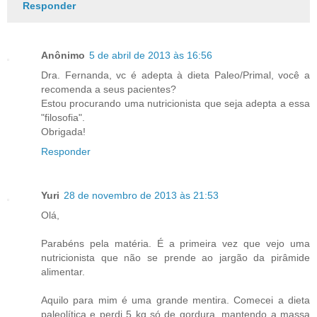
Responder
Anônimo
5 de abril de 2013 às 16:56
Dra. Fernanda, vc é adepta à dieta Paleo/Primal, você a
recomenda a seus pacientes?
Estou procurando uma nutricionista que seja adepta a essa
"filosofia".
Obrigada!
Responder
Yuri
28 de novembro de 2013 às 21:53
Olá,
Parabéns pela matéria. É a primeira vez que vejo uma
nutricionista que não se prende ao jargão da pirâmide
alimentar.
Aquilo para mim é uma grande mentira. Comecei a dieta
paleolítica e perdi 5 kg só de gordura, mantendo a massa