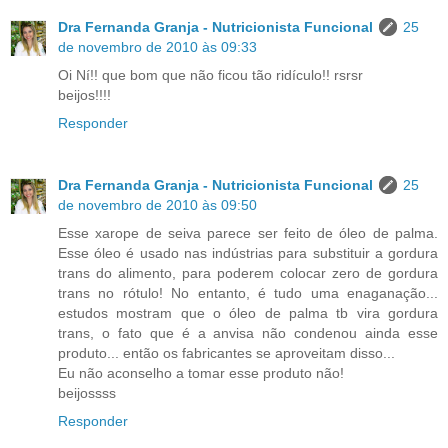
Dra Fernanda Granja - Nutricionista Funcional
25
de novembro de 2010 às 09:33
Oi Ní!! que bom que não ficou tão ridículo!! rsrsr
beijos!!!!
Responder
Dra Fernanda Granja - Nutricionista Funcional
25
de novembro de 2010 às 09:50
Esse xarope de seiva parece ser feito de óleo de palma.
Esse óleo é usado nas indústrias para substituir a gordura
trans do alimento, para poderem colocar zero de gordura
trans no rótulo! No entanto, é tudo uma enaganação...
estudos mostram que o óleo de palma tb vira gordura
trans, o fato que é a anvisa não condenou ainda esse
produto... então os fabricantes se aproveitam disso...
Eu não aconselho a tomar esse produto não!
beijossss
Responder