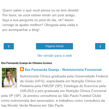
Quero saber o que você pensa ou se tem dúvida!
Por favor, se você estiver lendo um post antigo,
faça a sua pergunta no post do dia, ok? Assim
consigo te ajudar mellhor!! Obrigada pela visita e
por acompanhar o blog!
‹
›
Página inicial
Ver versão para a web
Dra Fernanda Granja de Oliveira Gomes
Dra Fernanda Granja - Nutricionista Funcional
Nutricionista Clínica graduada pela Universidade Federal
de Goiás (UFG), especilaista em Nutrição Clínica em
Pediatria pela FMUSP (SP), Fisiologia do Exercício pela
UVA (RJ) e pós graduada em Nutrição Clínica Funcional
pela VP (SP). Já prestou consultoria ao São Paulo Futebol Clube
como nutricionista dos associados, e trabalhou como consultora da
loja Mundo Verde Moema em São Paulo.