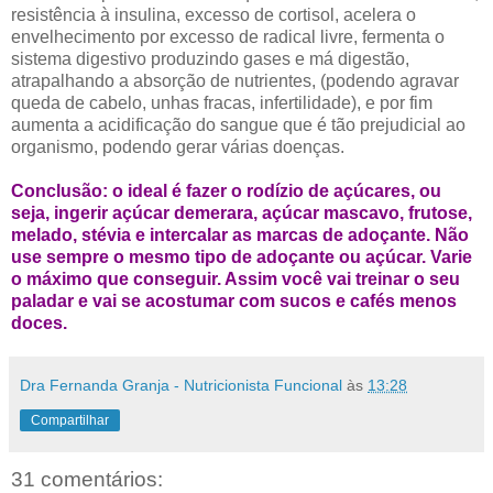
resistência à insulina, excesso de cortisol, acelera o
envelhecimento por excesso de radical livre, fermenta o
sistema digestivo produzindo gases e má digestão,
atrapalhando a absorção de nutrientes, (podendo agravar
queda de cabelo, unhas fracas, infertilidade), e por fim
aumenta a acidificação do sangue que é tão prejudicial ao
organismo, podendo gerar várias doenças.
Conclusão: o ideal é fazer o rodízio de açúcares, ou
seja, ingerir açúcar demerara, açúcar mascavo, frutose,
melado, stévia e intercalar as marcas de adoçante. Não
use sempre o mesmo tipo de adoçante ou açúcar. Varie
o máximo que conseguir. Assim você vai treinar o seu
paladar e vai se acostumar com sucos e cafés menos
doces.
Dra Fernanda Granja - Nutricionista Funcional
às
13:28
Compartilhar
31 comentários: