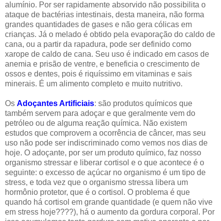
alumínio. Por ser rapidamente absorvido não possibilita o
ataque de bactérias intestinais, desta maneira, não forma
grandes quantidades de gases e não gera cólicas em
crianças. Já o melado é obtido pela evaporação do caldo de
cana, ou a partir da rapadura, pode ser definido como
xarope de caldo de cana. Seu uso é indicado em casos de
anemia e prisão de ventre, e beneficia o crescimento de
ossos e dentes, pois é riquíssimo em vitaminas e sais
minerais. É um alimento completo e muito nutritivo.
Os
Adoçantes
Artificiais
: são produtos químicos que
também servem para adoçar e que geralmente vem do
petróleo ou de alguma reação química. Não existem
estudos que comprovem a ocorrência de câncer, mas seu
uso não pode ser indiscriminado como vemos nos dias de
hoje. O adoçante, por ser um produto químico, faz nosso
organismo stressar e liberar cortisol e o que acontece é o
seguinte: o excesso de açúcar no organismo é um tipo de
stress, e toda vez que o organismo stressa libera um
hormônio protetor, que é o cortisol. O problema é que
quando há cortisol em grande quantidade (e quem não vive
em stress hoje????), há o aumento da gordura corporal. Por