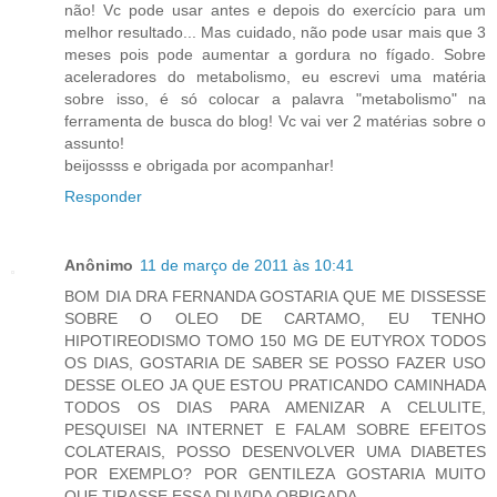
não! Vc pode usar antes e depois do exercício para um
melhor resultado... Mas cuidado, não pode usar mais que 3
meses pois pode aumentar a gordura no fígado. Sobre
aceleradores do metabolismo, eu escrevi uma matéria
sobre isso, é só colocar a palavra "metabolismo" na
ferramenta de busca do blog! Vc vai ver 2 matérias sobre o
assunto!
beijossss e obrigada por acompanhar!
Responder
Anônimo
11 de março de 2011 às 10:41
BOM DIA DRA FERNANDA GOSTARIA QUE ME DISSESSE
SOBRE O OLEO DE CARTAMO, EU TENHO
HIPOTIREODISMO TOMO 150 MG DE EUTYROX TODOS
OS DIAS, GOSTARIA DE SABER SE POSSO FAZER USO
DESSE OLEO JA QUE ESTOU PRATICANDO CAMINHADA
TODOS OS DIAS PARA AMENIZAR A CELULITE,
PESQUISEI NA INTERNET E FALAM SOBRE EFEITOS
COLATERAIS, POSSO DESENVOLVER UMA DIABETES
POR EXEMPLO? POR GENTILEZA GOSTARIA MUITO
QUE TIRASSE ESSA DUVIDA OBRIGADA