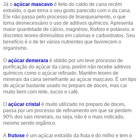
Já o
açúcar mascavo
é feito do caldo de cana recém
extraído, o que torna o seu gosto parecido com o da cana.
Ele não passa pelo processo de branqueamento, o que
torna desnecessário o uso de aditivos químicos. Apresenta
maior quantidade de cálcio, magnésio, fósforo e potássio, e
discretos teores diminuídos em calorias e carboidratos. Seu
benefício é o de ter vários nutrientes que favorecem o
organismo.
O
açúcar demerara
é obtido por um leve processo de
purificação do açúcar da cana, porém não recebe aditivos
químicos como o açúcar refinado. Mantém teores de
minerais da cana semelhante ao açúcar mascavo. É um tipo
de açúcar bastante usado no preparo de doces, mas cai
muito bem com leite, sucos e café.
O
açúcar cristal
é muito utilizado no preparo de doces,
passa por um processo de refinamento em que se perdem
90% dos sais minerais, ou seja, não é o mais indicado,
mesmo sendo orgânico.
A
frutose
é um açúcar extraído da fruta e do milho e tem o