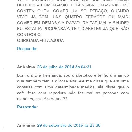
DELICIOSA COM MAMÃO E GENGIBRE, MAS NÃO ME
CONTENHO EM COMER UM SÓ PEDAÇO, QUANDO
VEJO JA COMI UNS QUATRO PEDAÇOS OU MAIS.
COMER EM DEMASIA A RAPADURA FAZ MAL A SAUDE?
EU ESTARIA PROPENSA A TER DIABETES JA QUE NÃO
CONTROLO.
OBRIGADA PELA AJUDA.
Responder
Anônimo
26 de julho de 2014 às 04:31
Bom dia Dra Fernanda, sou diabetótico e tenho um amigo
que também tem a glicose alta, ele me disse que em uma
consulta com uma determinada medica, ela disse que o
café feito com rapadura não faz mal as pessoas com
diabetes, isso é verdade??
Responder
Anônimo
29 de setembro de 2015 às 23:36