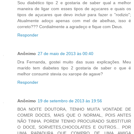
Sou diabético tipo 2 e gostaria de saber qual a melhor
maneira de ligar com esses tipos de açucares e quais os
tipos de açucares que devo incluir para fazer o "rodizio";
Atualmente adoço apenas com mel de abelhas, isso é
correto??? Cordialmente a agradeço e fique com Deus.
Responder
Anônimo
27 de maio de 2013 às 00:40
Dra Fernanda, gostei muito das suas explicações. Meu
marido tem diabetes tipo 2 gostaria de saber o que é
melhor consumir stevia ou xarope de agave?
Responder
Anônimo
19 de setembro de 2013 às 19:56
BOA NOITE DOUTORA, TENHO MUITA VONTADE DE
COMER DOCES, MAIS QUE O NORMAL, POIS ANTES
NÃO TINHA. POREM TENHO PROCURADO SUBSTITUIR
O DOCE, SORVETES,CHOCOLATES E OUTROS... POR
UMA RAPADURA QUE COMPRO DE UMA AMIGA