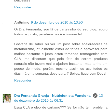
beijosssss
Responder
Anônimo
9 de dezembro de 2010 às 13:50
Oi Dra Fernanda, sou fã de carteirinha do seu blog, adoro
todos os posts, parabéns você é iluminada!
Gostaria de saber ou ver um post sobre aceleradores de
metabolismo, atualmente estou de férias e aproveitei para
malhar bastante e junto estou tomando termogenico com
CLA, me disseram que pelo fato de serem produtos
naturais não fazem mal e ajudam bastante, mas tenho um
pouco de medo, porém, mesmo assim os uso todos os
dias, há uma semana, devo parar? Beijos, fique com Deus!
Responder
Dra Fernanda Granja - Nutricionista Funcional
13
de dezembro de 2010 às 06:31
Essa CLA é óleo de cártamo??? Se for não tem problema