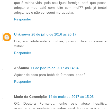
que é minha vida, pois sou igual formiga, será que posso
adoçar o meu café com leite com mel?? pois já tentei
adoçantes e não consegui me adaptar.
Responder
Unknown
26 de julho de 2016 às 20:17
Dra, sou intolerante à frutose, posso utilizar o stevia e
xilitol?
Responder
Anônimo
11 de janeiro de 2017 às 14:34
Açúcar de coco para bebê de 9 meses, pode?
Responder
Maria da Conceição
14 de maio de 2017 às 15:03
Olá Doutora Fernanda tenho este atose hepática
acentuada, e gostaria de saber qual tipo de açúcar ou