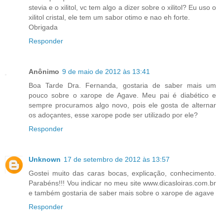
stevia e o xilitol, vc tem algo a dizer sobre o xilitol? Eu uso o
xilitol cristal, ele tem um sabor otimo e nao eh forte.
Obrigada
Responder
Anônimo
9 de maio de 2012 às 13:41
Boa Tarde Dra. Fernanda, gostaria de saber mais um
pouco sobre o xarope de Agave. Meu pai é diabético e
sempre procuramos algo novo, pois ele gosta de alternar
os adoçantes, esse xarope pode ser utilizado por ele?
Responder
Unknown
17 de setembro de 2012 às 13:57
Gostei muito das caras bocas, explicação, conhecimento.
Parabéns!!! Vou indicar no meu site www.dicasloiras.com.br
e também gostaria de saber mais sobre o xarope de agave
Responder