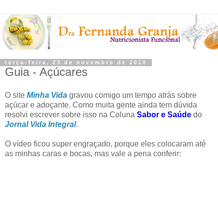
terça-feira, 23 de novembro de 2010
Guia - Açúcares
O site
Minha Vida
gravou comigo um tempo atrás sobre
açúcar e adoçante. Como muita gente ainda tem dúvida
resolvi escrever sobre isso na Coluna
Sabor e Saúde
do
Jornal Vida Integral
.
O vídeo ficou super engraçado, porque eles colocaram até
as minhas caras e bocas, mas vale a pena conferir: