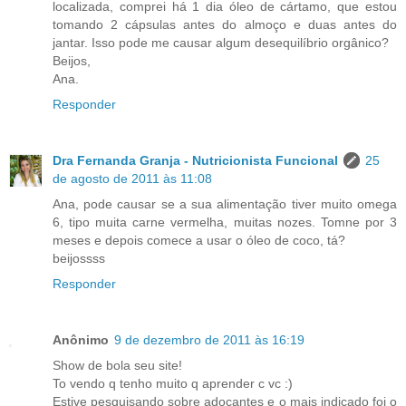
localizada, comprei há 1 dia óleo de cártamo, que estou
tomando 2 cápsulas antes do almoço e duas antes do
jantar. Isso pode me causar algum desequilíbrio orgânico?
Beijos,
Ana.
Responder
Dra Fernanda Granja - Nutricionista Funcional
25
de agosto de 2011 às 11:08
Ana, pode causar se a sua alimentação tiver muito omega
6, tipo muita carne vermelha, muitas nozes. Tomne por 3
meses e depois comece a usar o óleo de coco, tá?
beijossss
Responder
Anônimo
9 de dezembro de 2011 às 16:19
Show de bola seu site!
To vendo q tenho muito q aprender c vc :)
Estive pesquisando sobre adocantes e o mais indicado foi o