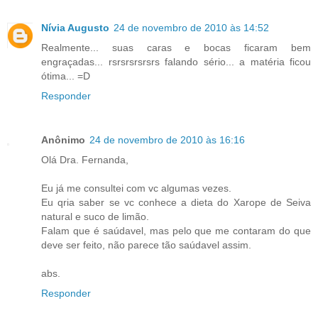
Nívia Augusto
24 de novembro de 2010 às 14:52
Realmente... suas caras e bocas ficaram bem
engraçadas... rsrsrsrsrsrs falando sério... a matéria ficou
ótima... =D
Responder
Anônimo
24 de novembro de 2010 às 16:16
Olá Dra. Fernanda,
Eu já me consultei com vc algumas vezes.
Eu qria saber se vc conhece a dieta do Xarope de Seiva
natural e suco de limão.
Falam que é saúdavel, mas pelo que me contaram do que
deve ser feito, não parece tão saúdavel assim.
abs.
Responder