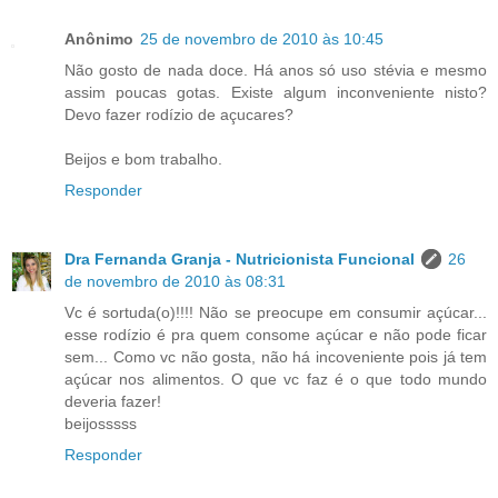
Anônimo
25 de novembro de 2010 às 10:45
Não gosto de nada doce. Há anos só uso stévia e mesmo
assim poucas gotas. Existe algum inconveniente nisto?
Devo fazer rodízio de açucares?
Beijos e bom trabalho.
Responder
Dra Fernanda Granja - Nutricionista Funcional
26
de novembro de 2010 às 08:31
Vc é sortuda(o)!!!! Não se preocupe em consumir açúcar...
esse rodízio é pra quem consome açúcar e não pode ficar
sem... Como vc não gosta, não há incoveniente pois já tem
açúcar nos alimentos. O que vc faz é o que todo mundo
deveria fazer!
beijosssss
Responder