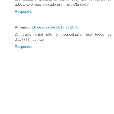
adoçante é mais indicado pra mim...Obrigada!
Responder
Anônimo
16 de maio de 2017 às 20:48
Dr.mesmo xilitol não é aconselhável uso todos os
dias????...ou nao
Responder