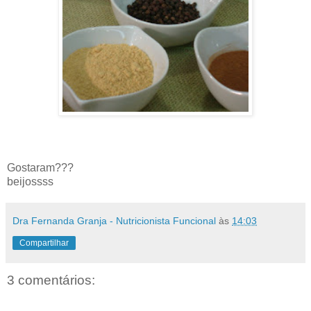
Gostaram???
beijossss
Dra Fernanda Granja - Nutricionista Funcional
às
14:03
Compartilhar
3 comentários: