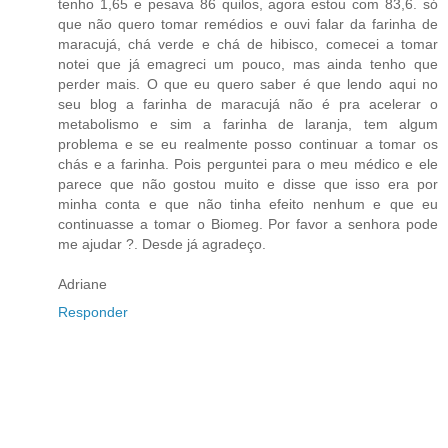
tenho 1,65 e pesava 86 quilos, agora estou com 83,6. só
que não quero tomar remédios e ouvi falar da farinha de
maracujá, chá verde e chá de hibisco, comecei a tomar
notei que já emagreci um pouco, mas ainda tenho que
perder mais. O que eu quero saber é que lendo aqui no
seu blog a farinha de maracujá não é pra acelerar o
metabolismo e sim a farinha de laranja, tem algum
problema e se eu realmente posso continuar a tomar os
chás e a farinha. Pois perguntei para o meu médico e ele
parece que não gostou muito e disse que isso era por
minha conta e que não tinha efeito nenhum e que eu
continuasse a tomar o Biomeg. Por favor a senhora pode
me ajudar ?. Desde já agradeço.
Adriane
Responder